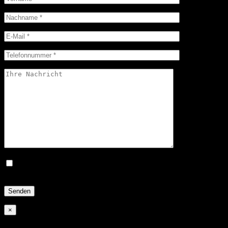
Ich bestätige hiermit, dass ich die Datenschutzerklärung zur
Kenntnis genommen habe.*
×